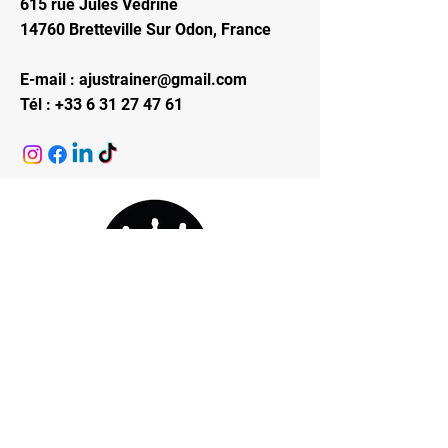
615 rue Jules Védrine
14760 Bretteville Sur Odon, France
E-mail :
ajustrainer@gmail.com
Tél :
+33 6 31 27 47 61