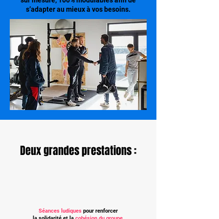
sur mesure, 100% modulables afin de
s’adapter au mieux à vos besoins.
Deux grandes prestations :
Séances ludiques
pour renforcer
la solidarité et la
cohésion du groupe
.