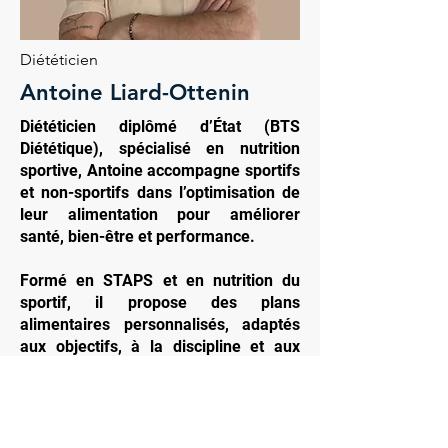
Diététicien
Antoine Liard-Ottenin
Diététicien diplômé d’État (BTS
Diététique), spécialisé en nutrition
sportive, Antoine accompagne sportifs
et non-sportifs dans l’optimisation de
leur alimentation pour améliorer
santé, bien-être et performance.
Formé en STAPS et en nutrition du
sportif, il propose des plans
alimentaires personnalisés, adaptés
aux objectifs, à la discipline et aux
contraintes de chacun, y compris dans
la prise en charge de pathologies liées
à l’alimentation.