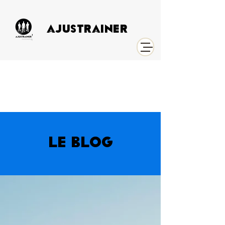
AJUSTRAINER
LE BLOG