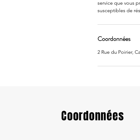
service que vous pr
susceptibles de rés
Coordonnées
2 Rue du Poirier, C
Coordonnées