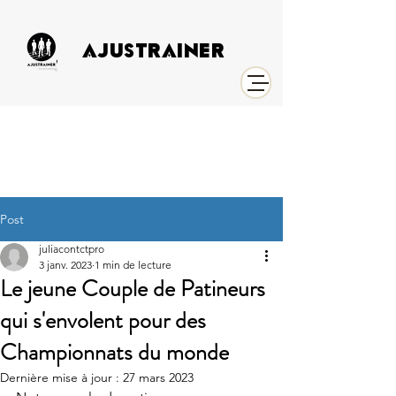
AJUSTRAINER
Post
juliacontctpro
3 janv. 2023
1 min de lecture
Le jeune Couple de Patineurs
qui s'envolent pour des
Championnats du monde
Dernière mise à jour :
27 mars 2023