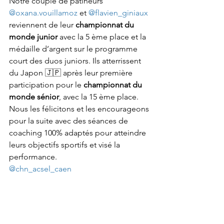
Notre couple de patineurs 
@oxana.vouillamoz
 et 
@flavien_giniaux
reviennent de leur 
championnat du 
monde junior 
avec la 5 ème place et la 
médaille d’argent sur le programme 
court des duos juniors. Ils atterrissent 
du Japon 🇯🇵 après leur première 
participation pour le 
championnat du 
monde sénior
, avec la 15 ème place. 
Nous les félicitons et les encourageons 
pour la suite avec des séances de 
coaching 100% adaptés pour atteindre 
leurs objectifs sportifs et visé la 
performance. 
@chn_acsel_caen