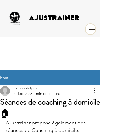
AJUSTRAINER
Post
juliacontctpro
4 déc. 2023
1 min de lecture
Séances de coaching à domicile
🏠
AJustrainer propose également des 
séances de Coaching à domicile.