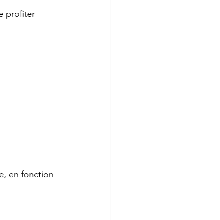
 profiter 
me, en fonction 