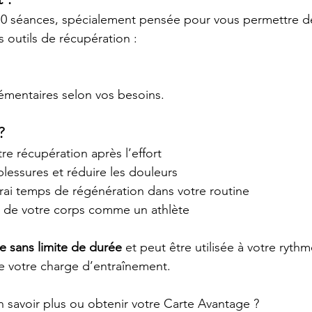
e 10 séances, spécialement pensée pour vous permettre de
 outils de récupération :
mentaires selon vos besoins.
?
re récupération après l’effort
blessures et réduire les douleurs
vrai temps de régénération dans votre routine
n de votre corps comme un athlète
le sans limite de durée
 et peut être utilisée à votre ryth
de votre charge d’entraînement.
 savoir plus ou obtenir votre Carte Avantage ?