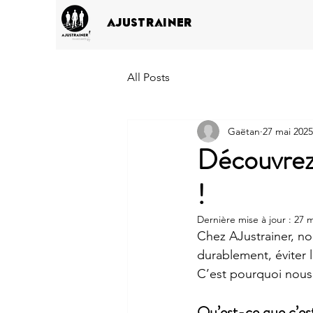
AJUSTRAINER
All Posts
Gaëtan
27 mai 2025
Découvrez
!
Dernière mise à jour :
27 m
Chez AJustrainer, no
durablement, éviter 
C’est pourquoi nous
Qu’est-ce que c’es