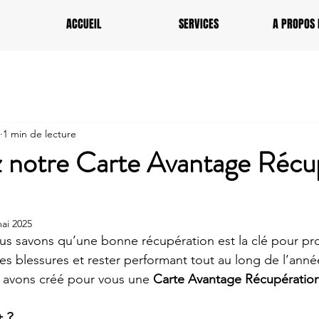
ACCUEIL
SERVICES
A PROPOS 
1 min de lecture
 notre Carte Avantage Récu
ai 2025
us savons qu’une bonne récupération est la clé pour pr
les blessures et rester performant tout au long de l’anné
 avons créé pour vous une 
Carte Avantage Récupératio
t ?